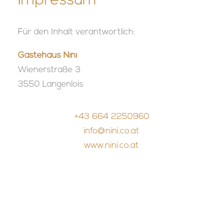
Impressum
Für den Inhalt verantwortlich:
Gästehaus Nini
Wienerstraße 3
3550 Langenlois
+43 664 2250960
info@nini.co.at
www.nini.co.at