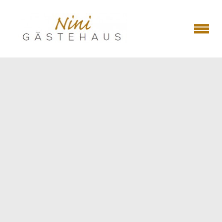
WILLKOMMEN
UNSERE FERIENWOHNUNGEN
KONTAKT