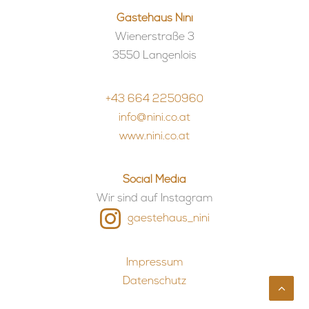
Gästehaus Nini
Wienerstraße 3
3550 Langenlois
+43 664 2250960
info@nini.co.at
www.nini.co.at
Social Media
Wir sind auf Instagram
gaestehaus_nini
Impressum
Datenschutz