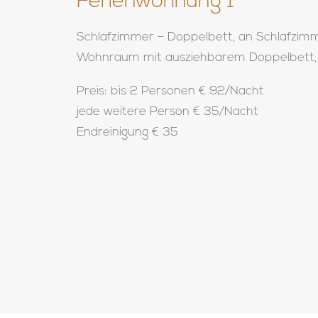
Ferienwohnung 1
Schlafzimmer – Doppelbett, an Schlafzim
Wohnraum mit ausziehbarem Doppelbett, 
Preis: bis 2 Personen € 92/Nacht
jede weitere Person € 35/Nacht
Endreinigung € 35