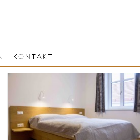
N
KONTAKT