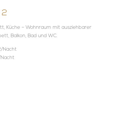
 2
tt, Küche – Wohnraum mit ausziehbarer
bett, Balkon, Bad und WC.
92/Nacht
/Nacht