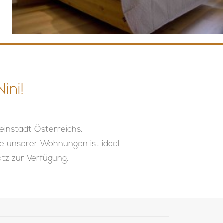
ini!
instadt Österreichs.
e unserer Wohnungen ist ideal.
tz zur Verfügung.